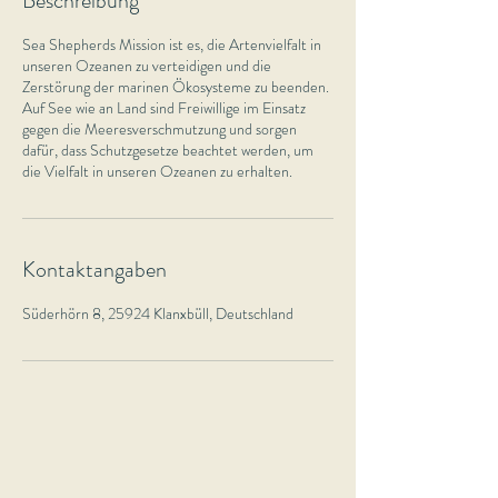
Beschreibung
Sea Shepherds Mission ist es, die Artenvielfalt in
unseren Ozeanen zu verteidigen und die
Zerstörung der marinen Ökosysteme zu beenden.
Auf See wie an Land sind Freiwillige im Einsatz
gegen die Meeresverschmutzung und sorgen
dafür, dass Schutzgesetze beachtet werden, um
die Vielfalt in unseren Ozeanen zu erhalten.
Kontaktangaben
Süderhörn 8, 25924 Klanxbüll, Deutschland