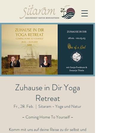
Zuhause in Dir Yoga
Retreat
Fr., 28. Feb.
  |  
Sitaram - Yoga und Natur
– Coming Home To Yourself –
Komm mit uns auf deine Reise zu dir selbst und