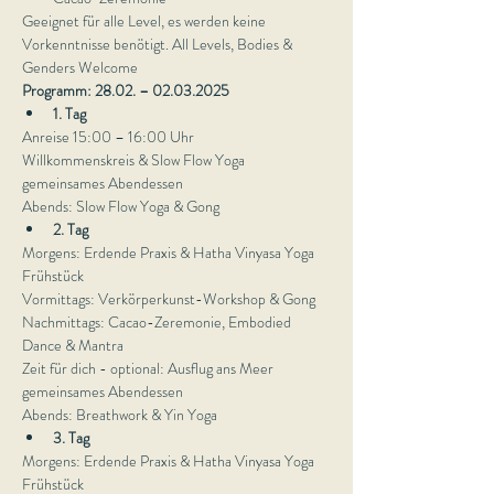
Geeignet für alle Level, es werden keine 
Vorkenntnisse benötigt. All Levels, Bodies & 
Genders Welcome
Programm: 28.02. – 02.03.2025
1. Tag 
Anreise 15:00 – 16:00 Uhr 
Willkommenskreis & Slow Flow Yoga 
gemeinsames Abendessen 
Abends: Slow Flow Yoga & Gong
2. Tag
Morgens: Erdende Praxis & Hatha Vinyasa Yoga 
Frühstück 
Vormittags: Verkörperkunst-Workshop & Gong 
Nachmittags: Cacao-Zeremonie, Embodied 
Dance & Mantra 
Zeit für dich - optional: Ausflug ans Meer 
gemeinsames Abendessen 
Abends: Breathwork & Yin Yoga
3. Tag
Morgens: Erdende Praxis & Hatha Vinyasa Yoga 
Frühstück 