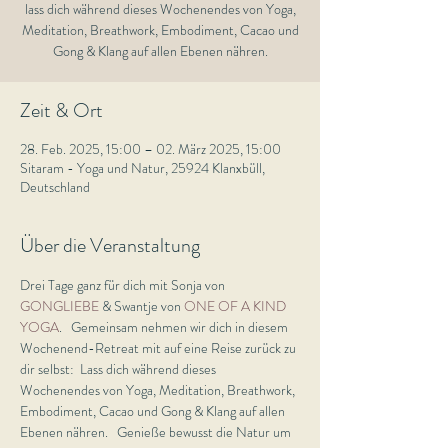
lass dich während dieses Wochenendes von Yoga,
Meditation, Breathwork, Embodiment, Cacao und
Gong & Klang auf allen Ebenen nähren.
Zeit & Ort
28. Feb. 2025, 15:00 – 02. März 2025, 15:00
Sitaram - Yoga und Natur, 25924 Klanxbüll,
Deutschland
Über die Veranstaltung
Drei Tage ganz für dich mit Sonja von 
GONGLIEBE
 & Swantje von 
ONE OF A KIND 
YOGA
.   Gemeinsam nehmen wir dich in diesem 
Wochenend-Retreat mit auf eine Reise zurück zu 
dir selbst:  Lass dich während dieses 
Wochenendes von Yoga, Meditation, Breathwork, 
Embodiment, Cacao und Gong & Klang auf allen 
Ebenen nähren.   Genieße bewusst die Natur um 