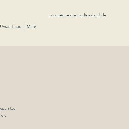
moin@sitaram-nordfriesland.de
Unser Haus
Mehr
 gesamtes
 die