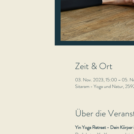
Zeit & Ort
03. Nov. 2023, 15:00 – 05. N
Sitaram - Yoga und Natur, 2592
Über die Verans
Yin Yoga Retreat - Dein Körper is