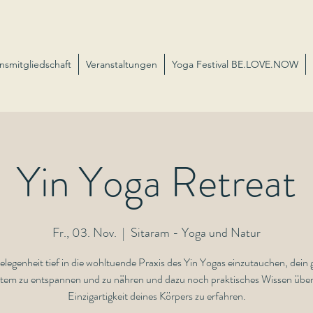
nsmitgliedschaft
Veranstaltungen
Yoga Festival BE.LOVE.NOW
Yin Yoga Retreat
Fr., 03. Nov.
  |  
Sitaram - Yoga und Natur
legenheit tief in die wohltuende Praxis des Yin Yogas einzutauchen, dein
tem zu entspannen und zu nähren und dazu noch praktisches Wissen über
Einzigartigkeit deines Körpers zu erfahren.