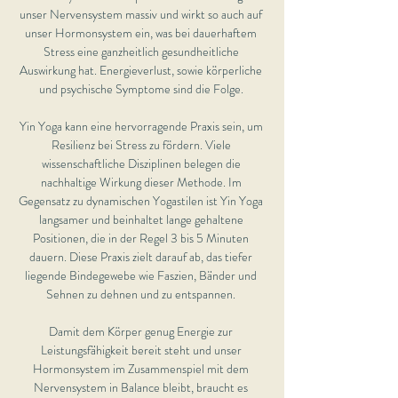
unser Nervensystem massiv und wirkt so auch auf 
unser Hormonsystem ein, was bei dauerhaftem 
Stress eine ganzheitlich gesundheitliche 
Auswirkung hat. Energieverlust, sowie körperliche 
und psychische Symptome sind die Folge. 
Yin Yoga kann eine hervorragende Praxis sein, um 
Resilienz bei Stress zu fördern. Viele 
wissenschaftliche Disziplinen belegen die 
nachhaltige Wirkung dieser Methode. Im 
Gegensatz zu dynamischen Yogastilen ist Yin Yoga 
langsamer und beinhaltet lange gehaltene 
Positionen, die in der Regel 3 bis 5 Minuten 
dauern. Diese Praxis zielt darauf ab, das tiefer 
liegende Bindegewebe wie Faszien, Bänder und 
Sehnen zu dehnen und zu entspannen. 
Damit dem Körper genug Energie zur 
Leistungsfähigkeit bereit steht und unser 
Hormonsystem im Zusammenspiel mit dem 
Nervensystem in Balance bleibt, braucht es 