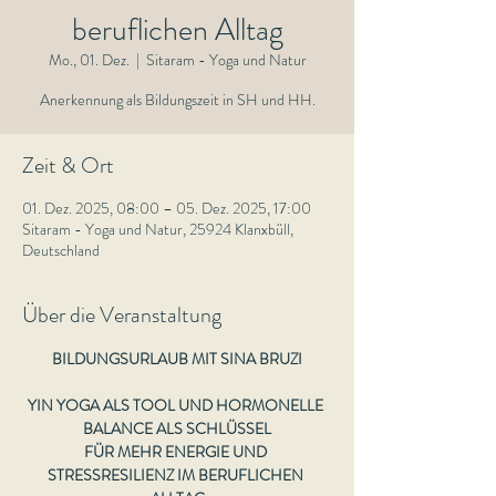
beruflichen Alltag
Mo., 01. Dez.
  |  
Sitaram - Yoga und Natur
Anerkennung als Bildungszeit in SH und HH.
Zeit & Ort
01. Dez. 2025, 08:00 – 05. Dez. 2025, 17:00
Sitaram - Yoga und Natur, 25924 Klanxbüll,
Deutschland
Über die Veranstaltung
BILDUNGSURLAUB MIT SINA BRUZI
YIN YOGA ALS TOOL UND HORMONELLE 
BALANCE ALS SCHLÜSSEL
FÜR MEHR ENERGIE UND 
STRESSRESILIENZ IM BERUFLICHEN 