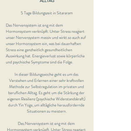
ALLTAG
5 Tage Bildungszeit in Sitararam
Das Nervensystem ist eng mit dem 
Hormonsystem verknüpft. Unter Stress reagiert 
unser Nervensystem massiv und wirkt so auch auf 
unser Hormonsystem ein, was bei dauerhaften 
Stress eine ganzheitlich gesundheitlichen 
Auswirkung hat. Energieverlust sowie körperliche 
und psychische Symptome sind die Folge.
In dieser Bildungswoche geht es um das 
Verstehen und Erlernen einer sehr kraftvollen 
Methode zur Selbstregulation im privaten und 
beruflichen Alltag. Es geht um die Stärkung der 
eigenen Resilienz (psychische Widerstandskraft) 
durch Yin Yoga, um alltägliche herausfordernde 
Situationen zu meistern.
Das Nervensystem ist eng mit dem 
Hormonsystem verknüpft. Unter Stress reagiert 