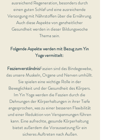
ausreichend Regeneration, besonders durch 
einen guten Schlaf und eine ausreichende 
Versorgung mit Nährstoffen über die Ernährung. 
Auch diese Aspekte von ganzheitlicher 
Gesundheit werden in dieser Bildungswoche 
Thema sein. 
Folgende Aspekte werden mit Bezug zum Yin 
Yoga vermittelt: 
Faszienverständnis
Faszien sind das Bindegewebe, 
das unsere Muskeln, Organe und Nerven umhüllt. 
Sie spielen eine wichtige Rolle in der 
Beweglichkeit und der Gesundheit des Körpers. 
Im Yin Yoga werden die Faszien durch die 
Dehnungen der Körperhaltungen in ihrer Tiefe 
angesprochen, was zu einer besseren Flexibilität 
und einer Reduktion von Verspannungen führen 
kann. Eine aufrechte, gesunde Körperhaltung 
bietet außerdem die Voraussetzung für ein 
sicheres Auftreten nach Außen.