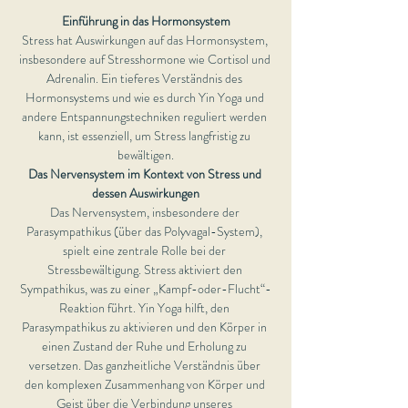
Einführung in das Hormonsystem
Stress hat Auswirkungen auf das Hormonsystem, 
insbesondere auf Stresshormone wie Cortisol und 
Adrenalin. Ein tieferes Verständnis des 
Hormonsystems und wie es durch Yin Yoga und 
andere Entspannungstechniken reguliert werden 
kann, ist essenziell, um Stress langfristig zu 
bewältigen.
Das Nervensystem im Kontext von Stress und 
dessen Auswirkungen
Das Nervensystem, insbesondere der 
Parasympathikus (über das Polyvagal-System), 
spielt eine zentrale Rolle bei der 
Stressbewältigung. Stress aktiviert den 
Sympathikus, was zu einer „Kampf-oder-Flucht“-
Reaktion führt. Yin Yoga hilft, den 
Parasympathikus zu aktivieren und den Körper in 
einen Zustand der Ruhe und Erholung zu 
versetzen. Das ganzheitliche Verständnis über 
den komplexen Zusammenhang von Körper und 
Geist über die Verbindung unseres 