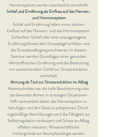
Nervensystems werden anschaulich vermittelt.
Schlaf und Ernährung als Einfluss auf das Nerven- 
und Hormonsystem
Schlaf und Ernährung haben einen starken 
Einfluss auf das Nerven- und das Hormonsystem. 
Schlechter Schlaf oder eine unausgewogene 
Ernährung können den Stresspegel erhöhen und 
die Stressbewältigung erschweren. In diesem 
Seminar werden Grundlagen einer gesunden 
nährstoffreichen Ernährung und die Bedeutung 
von ausreichendem Schlaf zur Stressreduktion 
vermittelt.
Atmung als Tool zur Stressreduktion im Alltag
Atemtechniken wie die tiefe Bauchatmung oder 
das bewusste Atmen in stressigen Situationen 
hilft nachweislich dabei, das Nervensystem zu 
beruhigen und den Geist zu entspannen. Durch 
regelmäßige Atemübungen wird die Fähigkeit zur 
Selbstregulation verbessert und Stress im Alltag 
effektiv reduziert. Wissenschaftliche 
Hintergründe zur Atemphysiologie werden 