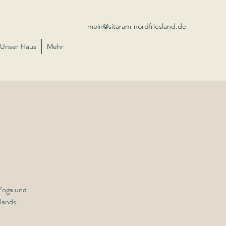
moin@sitaram-nordfriesland.de
Unser Haus
Mehr
Yoga und
lands.