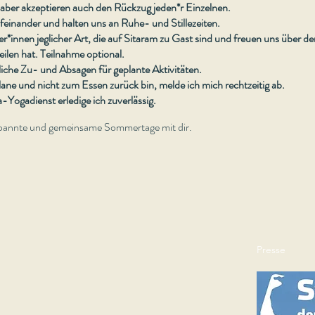
aber akzeptieren auch den Rückzug jeden*r Einzelnen.
einander und halten uns an Ruhe- und Stillezeiten.
r*innen jeglicher Art, die auf Sitaram zu Gast sind und freuen uns über d
eilen hat. Teilnahme optional.
liche Zu- und Absagen für geplante Aktivitäten.
ane und nicht zum Essen zurück bin, melde ich mich rechtzeitig ab.
ogadienst erledige ich zuverlässig.
tspannte und gemeinsame Sommertage mit dir.
Presse