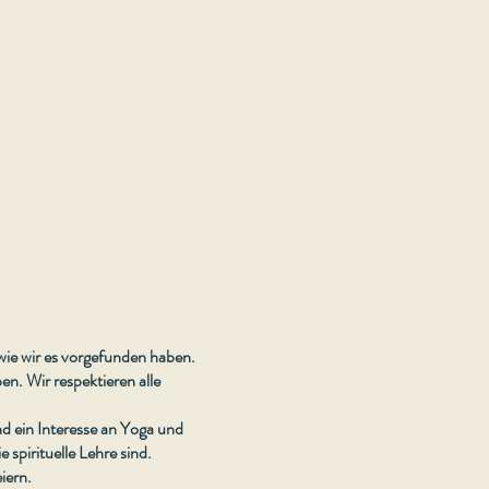
 wie wir es vorgefunden haben.
n. Wir respektieren alle
nd ein Interesse an Yoga und
 spirituelle Lehre sind.
iern.