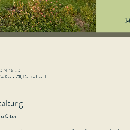
 2024, 16:00
4 Klanxbüll, Deutschland
taltung
merOrt ein.