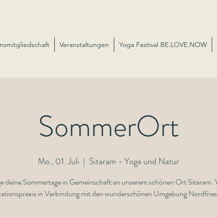
nsmitgliedschaft
Veranstaltungen
Yoga Festival BE.LOVE.NOW
SommerOrt
Mo., 01. Juli
  |  
Sitaram - Yoga und Natur
ge deine Sommertage in Gemeinschaft an unserem schönen Ort Sitaram. 
ationspraxis in Verbindung mit den wunderschönen Umgebung Nordfries