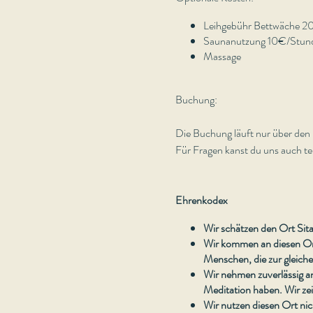
Leihgebühr Bettwäche 2
Saunanutzung 10€/Stunde
Massage
Buchung:
Die Buchung läuft nur über den 
Für Fragen kanst du uns auch te
Ehrenkodex
Wir schätzen den Ort Sita
Wir kommen an diesen Ort
Menschen, die zur gleiche
Wir nehmen zuverlässig an
Meditation haben. Wir zei
Wir nutzen diesen Ort ni