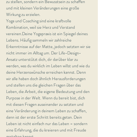
zu stellen, sondern ein Bewusstsein zu schaffen 
und mit kleinen Veränderungen eine große 
Wirkung zu erzielen.
Yoga und Coaching sind eine kraftvolle 
Kombination, weil sie Herz und Verstand 
vereinen.Deine Yogapraxis ist ein Spiegel deines 
Lebens. Häufig sammeln wir zahlreiche 
Erkenntnisse auf der Matte, jedoch setzten wir sie 
nicht immer im Alltag um. Der Life-Design-
Ansatz unterstützt dich, dir darüber klar zu 
werden, was du wirklich im Leben willst und wie du 
deine Herzenswünsche erreichen kannst. Denn 
wir alle haben doch ähnlich Herausforderungen 
und stellen uns die gleichen Fragen über das 
Leben, die Arbeit, die eigene Bedeutung und den 
Purpose in der Welt. Wenn du bereit bist, dich 
mit diesen Fragen auseinander zu setzten und 
eine Veränderung in deinem Leben zu schaffen, 
dann ist der erste Schritt bereits getan. Dein 
Leben ist nicht einfach nur das Leben – sondern 
eine Erfahrung, die du kreieren und mit Freude 
gestalten kannst.