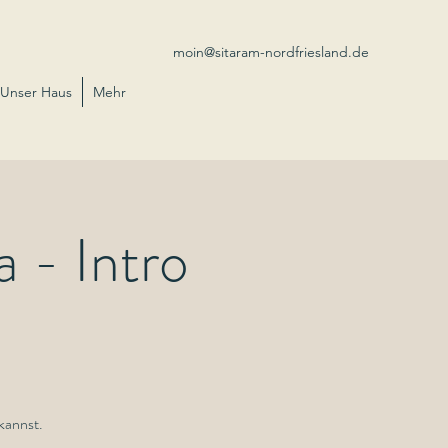
moin@sitaram-nordfriesland.de
Unser Haus
Mehr
 - Intro
 kannst.