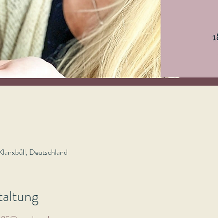
Klanxbüll, Deutschland
taltung