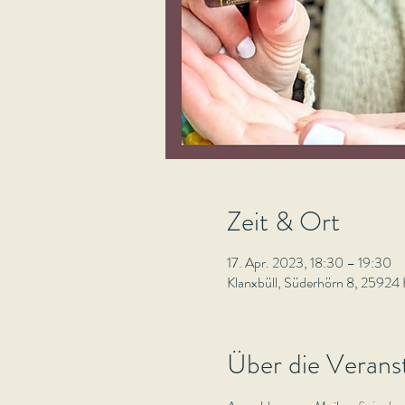
Zeit & Ort
17. Apr. 2023, 18:30 – 19:30
Klanxbüll, Süderhörn 8, 25924 
Über die Verans