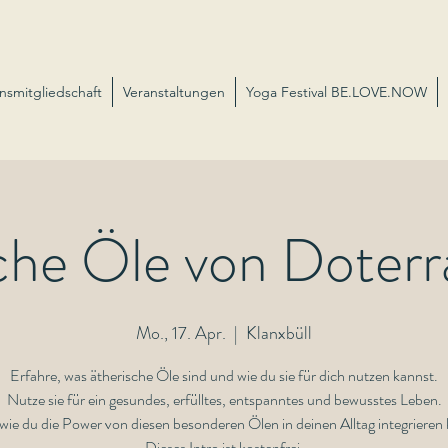
nsmitgliedschaft
Veranstaltungen
Yoga Festival BE.LOVE.NOW
che Öle von Doterra
Mo., 17. Apr.
  |  
Klanxbüll
Erfahre, was ätherische Öle sind und wie du sie für dich nutzen kannst.
Nutze sie für ein gesundes, erfülltes, entspanntes und bewusstes Leben.
wie du die Power von diesen besonderen Ölen in deinen Alltag integrieren
Dieses Intro ist kostenfrei.